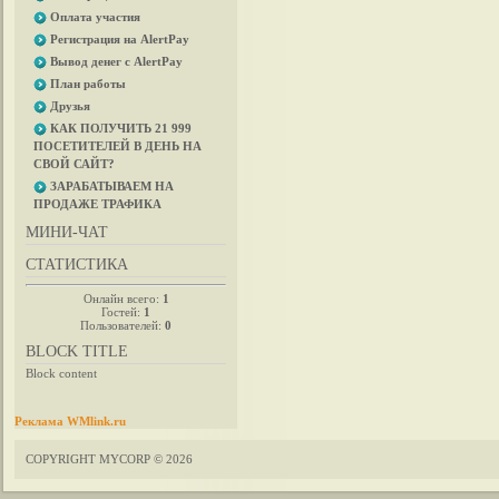
Оплата участия
Регистрация на AlertPay
Вывод денег с AlertPay
План работы
Друзья
КАК ПОЛУЧИТЬ 21 999
ПОСЕТИТЕЛЕЙ В ДЕНЬ НА
СВОЙ САЙТ?
ЗАРАБАТЫВАЕМ НА
ПРОДАЖЕ ТРАФИКА
МИНИ-ЧАТ
СТАТИСТИКА
Онлайн всего:
1
Гостей:
1
Пользователей:
0
BLOCK TITLE
Block content
Реклама WMlink.ru
COPYRIGHT MYCORP © 2026