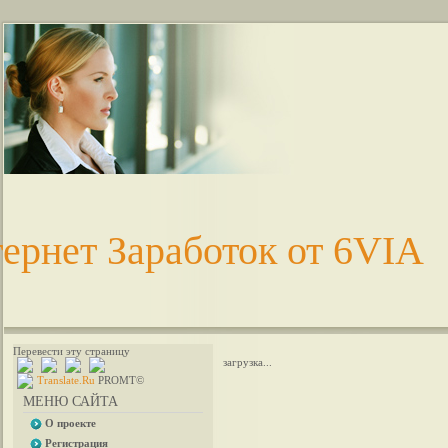
ернет Заработок от 6VIA
Перевести эту страницу
загрузка...
Translate.Ru
PROMT©
МЕНЮ САЙТА
О проекте
Регистрация